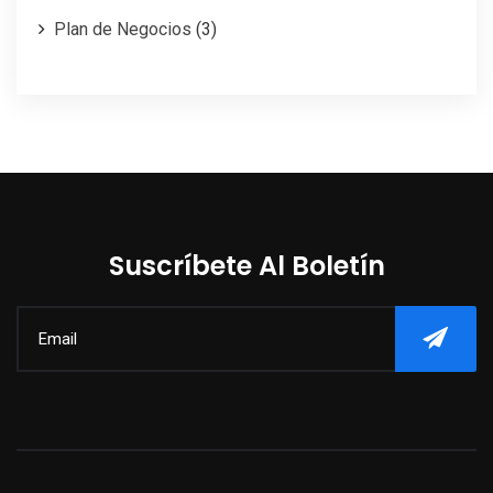
Plan de Negocios
(3)
Suscríbete Al Boletín