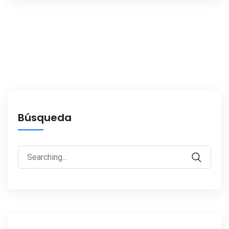
Búsqueda
Search
for: