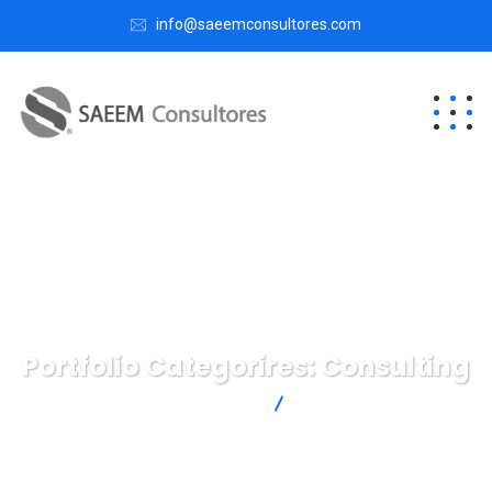
info@saeemconsultores.com
Portfolio Categorires:
Consulting
SAEEM Consultores
Consulting