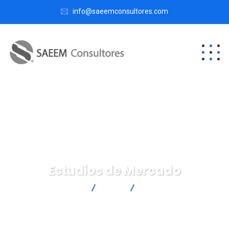
info@saeemconsultores.com
Estudios de Mercado
SAEEM Consultores
Blog
Estudios de Mercado